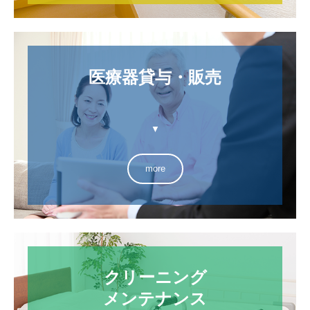
医療器貸与・販売

▼
more
クリーニング

メンテナンス