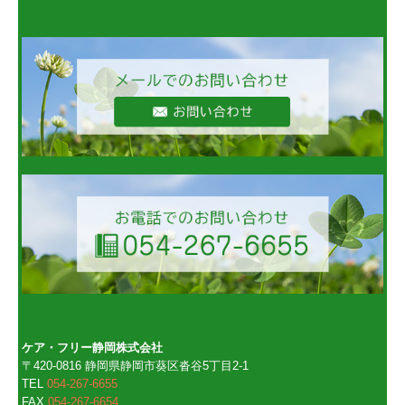
ケア・フリー静岡株式会社
〒420-0816 静岡県静岡市葵区沓谷5丁目2-1
TEL
054-267-6655
FAX
054-267-6654