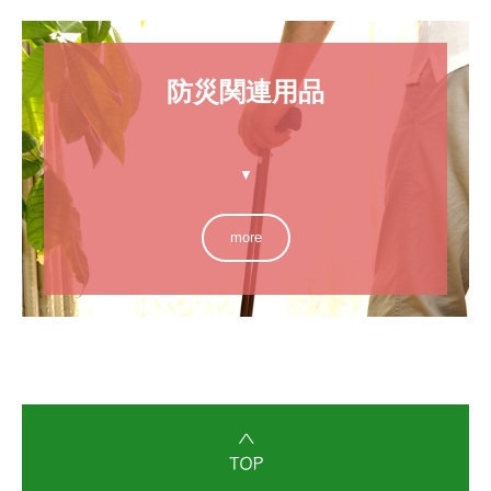
防災関連用品

▼
more