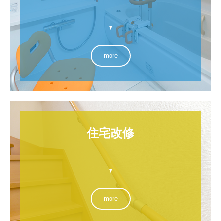
▼
more
住宅改修

▼
more