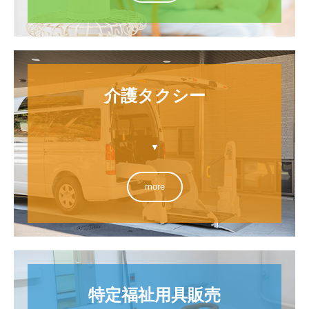
介護タクシー

▼
more
特定福祉用具販売
