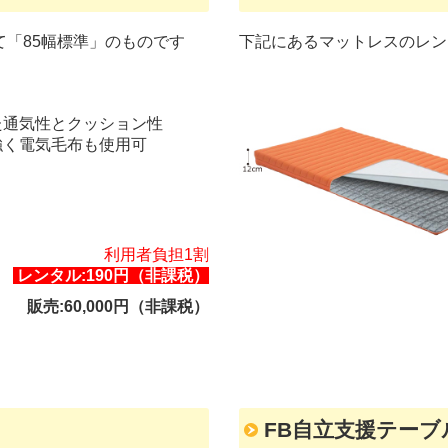
「85幅標準」のものです
下記にあるマットレスのレン
た通気性とクッション性
強く電気毛布も使用可
利用者負担1割
レンタル:190円（非課税）
販売:60,000円（非課税）
FB自立支援テーブ