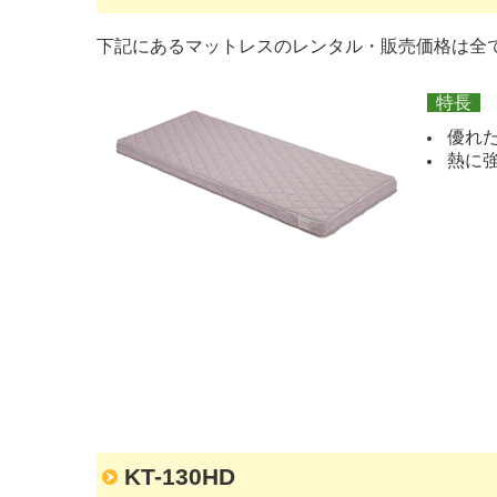
下記にあるマットレスのレンタル・販売価格は全て
特長
優れ
熱に
KT-130HD