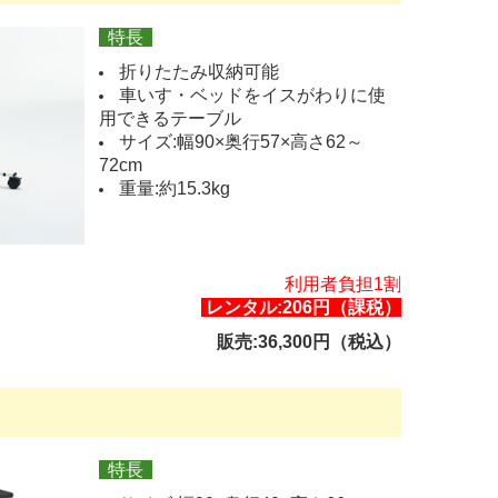
特長
折りたたみ収納可能
車いす・ベッドをイスがわりに使
用できるテーブル
サイズ:幅90×奥行57×高さ62～
72cm
重量:約15.3kg
利用者負担1割
レンタル:206円（課税）
販売:36,300円（税込）
特長