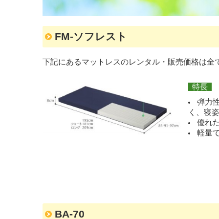
FM-ソフレスト
下記にあるマットレスのレンタル・販売価格は全て
特長
弾力
く、寝
優れ
軽量
BA-70