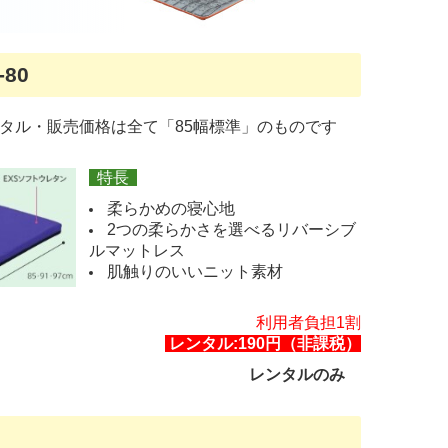
80
タル・販売価格は全て「85幅標準」のものです
特長
柔らかめの寝心地
2つの柔らかさを選べるリバーシブ
ルマットレス
肌触りのいいニット素材
利用者負担1割
レンタル:190円（非課税）
レンタルのみ