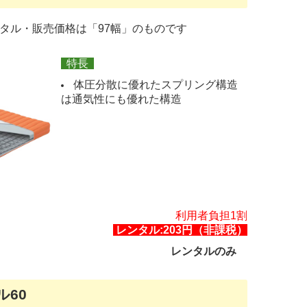
タル・販売価格は「97幅」のものです
特長
体圧分散に優れたスプリング構造
は通気性にも優れた構造
利用者負担1割
レンタル:203円（非課税）
レンタルのみ
ル60