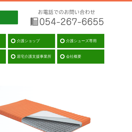
介護ショップ
介護シューズ専用
居宅介護支援事業所
会社概要