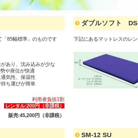
ダブルソフト DS-
「85幅標準」のものです
下記にあるマットレスのレン
性があり、沈み込みが少な
姿勢や座位が快適
た通気性、保温性
で持ち運びが簡単
利用者負担1割
レンタル:200円（非課税）
販売:45,200円（非課税）
SM-12 SU